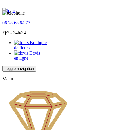
06 28 68 64 77
7j/7 - 24h/24
Boutique
de fleurs
Devis
en ligne
Toggle navigation
Menu