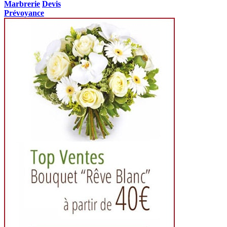
Marbrerie
Devis
Prévoyance