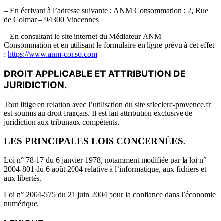
– En écrivant à l’adresse suivante : ANM Consommation : 2, Rue
de Colmar – 94300 Vincennes
– En consultant le site internet du Médiateur ANM
Consommation et en utilisant le formulaire en ligne prévu à cet effet
:
https://www.anm-conso.com
DROIT APPLICABLE ET ATTRIBUTION DE
JURIDICTION.
Tout litige en relation avec l’utilisation du site sfleclerc-
provence
.fr
est soumis au droit français. Il est fait attribution exclusive de
juridiction aux tribunaux compétents.
LES PRINCIPALES LOIS CONCERNÉES.
Loi n° 78-17 du 6 janvier 1978, notamment modifiée par la loi n°
2004-801 du 6 août 2004 relative à l’informatique, aux fichiers et
aux libertés.
Loi n° 2004-575 du 21 juin 2004 pour la confiance dans l’économie
numérique.