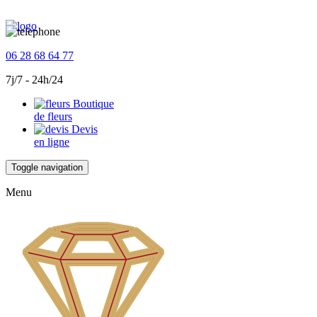
06 28 68 64 77
7j/7 - 24h/24
Boutique
de fleurs
Devis
en ligne
Toggle navigation
Menu