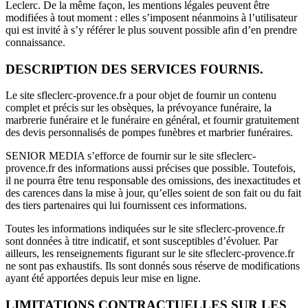
Leclerc. De la même façon, les mentions légales peuvent être
modifiées à tout moment : elles s’imposent néanmoins à l’utilisateur
qui est invité à s’y référer le plus souvent possible afin d’en prendre
connaissance.
DESCRIPTION DES SERVICES FOURNIS.
Le site sfleclerc-
provence
.fr a pour objet de fournir un contenu
complet et précis sur les obsèques, la prévoyance funéraire, la
marbrerie funéraire et le funéraire en général, et fournir gratuitement
des devis personnalisés de pompes funèbres et marbrier funéraires.
SENIOR MEDIA s’efforce de fournir sur le site sfleclerc-
provence
.fr des informations aussi précises que possible. Toutefois,
il ne pourra être tenu responsable des omissions, des inexactitudes et
des carences dans la mise à jour, qu’elles soient de son fait ou du fait
des tiers partenaires qui lui fournissent ces informations.
Toutes les informations indiquées sur le site sfleclerc-
provence
.fr
sont données à titre indicatif, et sont susceptibles d’évoluer. Par
ailleurs, les renseignements figurant sur le site sfleclerc-
provence
.fr
ne sont pas exhaustifs. Ils sont donnés sous réserve de modifications
ayant été apportées depuis leur mise en ligne.
LIMITATIONS CONTRACTUELLES SUR LES