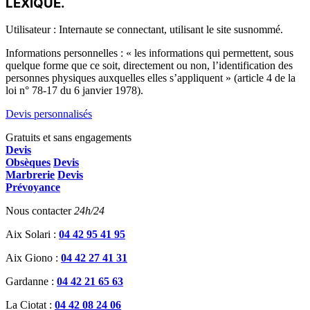
LEXIQUE.
Utilisateur : Internaute se connectant, utilisant le site susnommé.
Informations personnelles : « les informations qui permettent, sous
quelque forme que ce soit, directement ou non, l’identification des
personnes physiques auxquelles elles s’appliquent » (article 4 de la
loi n° 78-17 du 6 janvier 1978).
Devis personnalisés
Gratuits et sans engagements
Devis
Obsèques
Devis
Marbrerie
Devis
Prévoyance
Nous contacter
24h/24
Aix Solari :
04 42 95 41 95
Aix Giono :
04 42 27 41 31
Gardanne :
04 42 21 65 63
La Ciotat :
04 42 08 24 06