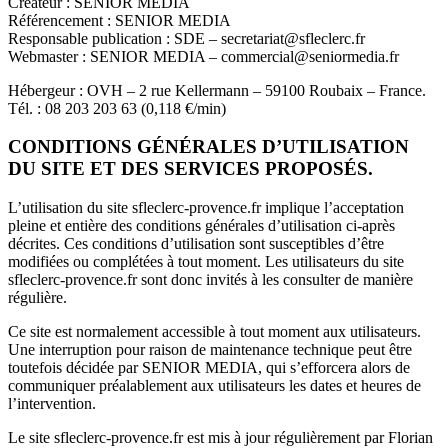
Créateur : SENIOR MEDIA
Référencement : SENIOR MEDIA
Responsable publication : SDE – secretariat@sfleclerc.fr
Webmaster : SENIOR MEDIA – commercial@seniormedia.fr
Hébergeur : OVH – 2 rue Kellermann – 59100 Roubaix – France.
Tél. : 08 203 203 63 (0,118 €/min)
CONDITIONS GÉNÉRALES D’UTILISATION
DU SITE ET DES SERVICES PROPOSÉS.
L’utilisation du site sfleclerc-
provence
.fr implique l’acceptation
pleine et entière des conditions générales d’utilisation ci-après
décrites. Ces conditions d’utilisation sont susceptibles d’être
modifiées ou complétées à tout moment. Les utilisateurs du site
sfleclerc-
provence
.fr sont donc invités à les consulter de manière
régulière.
Ce site est normalement accessible à tout moment aux utilisateurs.
Une interruption pour raison de maintenance technique peut être
toutefois décidée par SENIOR MEDIA, qui s’efforcera alors de
communiquer préalablement aux utilisateurs les dates et heures de
l’intervention.
Le site sfleclerc-
provence
.fr est mis à jour régulièrement par Florian