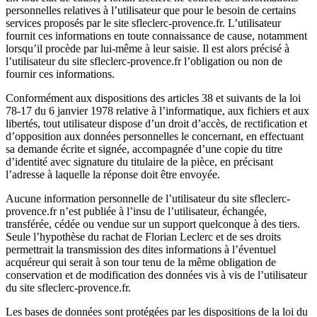
personnelles relatives à l’utilisateur que pour le besoin de certains
services proposés par le site sfleclerc-
provence
.fr. L’utilisateur
fournit ces informations en toute connaissance de cause, notamment
lorsqu’il procède par lui-même à leur saisie. Il est alors précisé à
l’utilisateur du site sfleclerc-
provence
.fr l’obligation ou non de
fournir ces informations.
Conformément aux dispositions des articles 38 et suivants de la loi
78-17 du 6 janvier 1978 relative à l’informatique, aux fichiers et aux
libertés, tout utilisateur dispose d’un droit d’accès, de rectification et
d’opposition aux données personnelles le concernant, en effectuant
sa demande écrite et signée, accompagnée d’une copie du titre
d’identité avec signature du titulaire de la pièce, en précisant
l’adresse à laquelle la réponse doit être envoyée.
Aucune information personnelle de l’utilisateur du site sfleclerc-
provence
.fr n’est publiée à l’insu de l’utilisateur, échangée,
transférée, cédée ou vendue sur un support quelconque à des tiers.
Seule l’hypothèse du rachat de Florian Leclerc et de ses droits
permettrait la transmission des dites informations à l’éventuel
acquéreur qui serait à son tour tenu de la même obligation de
conservation et de modification des données vis à vis de l’utilisateur
du site sfleclerc-
provence
.fr.
Les bases de données sont protégées par les dispositions de la loi du