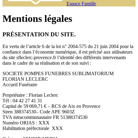
Espace Famille
Mentions légales
PRÉSENTATION DU SITE.
En vertu de l’article 6 de la loi n° 2004-575 du 21 juin 2004 pour la
confiance dans l’économie numérique, il est précisé aux utilisateurs
du sit
e sfleclerc-provence.fr l’ide
ntité des différents intervenants
dans le cadre de sa réalisation et de son suivi :
SOCIETE POMPES FUNEBRES SUBLIMATORIUM
FLORIAN LECLERC
Accueil Funéraire
Propriétaire : Florian Leclerc
Tél :
04 42 27 41 31
Capital de 59 069,71 € – RCS de Aix en Provence
Siren 388374530– Code APE 9603Z
TVA intracommunautaire FR 51388374530
Numéro ORIAS : XXX
Habilitation préfectorale
XXX