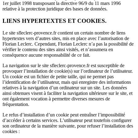
1er juillet 1998 transposant la directive 96/9 du 11 mars 1996
relative à la protection juridique des bases de données.
LIENS HYPERTEXTES ET COOKIES.
Le site sfleclerc-
provence
.fr contient un certain nombre de liens
hypertextes vers d’autres sites, mis en place avec l’autorisation de
Florian Leclerc. Cependant, Florian Leclerc n’a pas la possibilité de
vérifier le contenu des sites ainsi visités, et n’assumera en
conséquence aucune responsabilité de ce fait.
La navigation sur le site sfleclerc-
provence
.fr est susceptible de
provoquer l’installation de cookie(s) sur l’ordinateur de l’utilisateur.
Un cookie est un fichier de petite taille, qui ne permet pas
l’identification de l’utilisateur, mais qui enregistre des informations
relatives à la navigation d’un ordinateur sur un site. Les données
ainsi obtenues visent à faciliter la navigation ultérieure sur le site, et
ont également vocation à permettre diverses mesures de
fréquentation.
Le refus d’installation d’un cookie peut entraîner l’impossibilité
d’accéder à certains services. L’utilisateur peut toutefois configurer
son ordinateur de la manière suivante, pour refuser l’installation des
cookies :