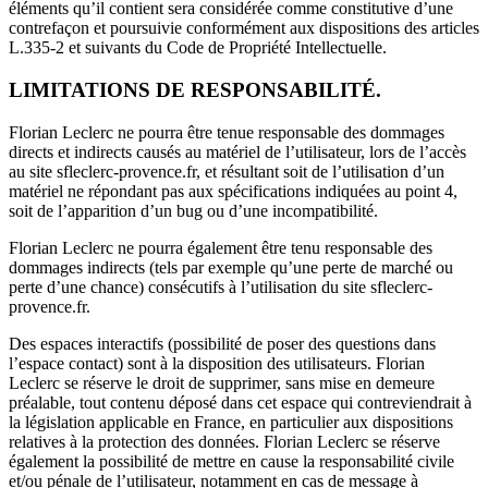
éléments qu’il contient sera considérée comme constitutive d’une
contrefaçon et poursuivie conformément aux dispositions des articles
L.335-2 et suivants du Code de Propriété Intellectuelle.
LIMITATIONS DE RESPONSABILITÉ.
Florian Leclerc ne pourra être tenue responsable des dommages
directs et indirects causés au matériel de l’utilisateur, lors de l’accès
au site sfleclerc-
provence
.fr, et résultant soit de l’utilisation d’un
matériel ne répondant pas aux spécifications indiquées au point 4,
soit de l’apparition d’un bug ou d’une incompatibilité.
Florian Leclerc ne pourra également être tenu responsable des
dommages indirects (tels par exemple qu’une perte de marché ou
perte d’une chance) consécutifs à l’utilisation du site sfleclerc-
provence
.fr.
Des espaces interactifs (possibilité de poser des questions dans
l’espace contact) sont à la disposition des utilisateurs.
Florian
Leclerc
se réserve le droit de supprimer, sans mise en demeure
préalable, tout contenu déposé dans cet espace qui contreviendrait à
la législation applicable en France, en particulier aux dispositions
relatives à la protection des données. Florian
Leclerc
se réserve
également la possibilité de mettre en cause la responsabilité civile
et/ou pénale de l’utilisateur, notamment en cas de message à