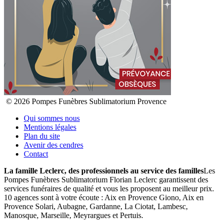
© 2026 Pompes Funèbres Sublimatorium Provence
Qui sommes nous
Mentions légales
Plan du site
Avenir des cendres
Contact
La famille Leclerc, des professionnels au service des familles
Les
Pompes Funèbres Sublimatorium Florian Leclerc garantissent des
services funéraires de qualité et vous les proposent au meilleur prix.
10 agences sont à votre écoute : Aix en Provence Giono, Aix en
Provence Solari, Aubagne, Gardanne, La Ciotat, Lambesc,
Manosque, Marseille, Meyrargues et Pertuis.