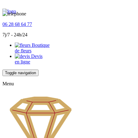
06 28 68 64 77
7j/7 - 24h/24
Boutique
de fleurs
Devis
en ligne
Toggle navigation
Menu