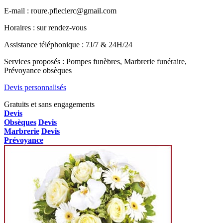
E-mail : roure.pfleclerc@gmail.com
Horaires : sur rendez-vous
Assistance téléphonique : 7J/7 & 24H/24
Services proposés : Pompes funèbres, Marbrerie funéraire,
Prévoyance obsèques
Devis personnalisés
Gratuits et sans engagements
Devis
Obsèques
Devis
Marbrerie
Devis
Prévoyance