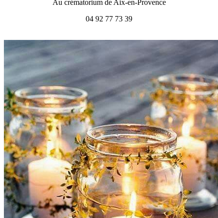
Au crématorium de Aix-en-Provence
04 92 77 73 39