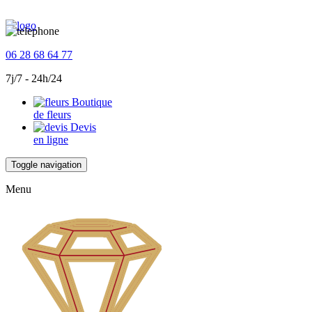
06 28 68 64 77
7j/7 - 24h/24
Boutique
de fleurs
Devis
en ligne
Toggle navigation
Menu