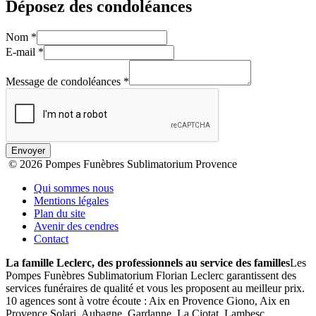
Déposez des condoléances
Nom
*
E-mail
*
Message de condoléances
*
Envoyer
© 2026 Pompes Funèbres Sublimatorium Provence
Qui sommes nous
Mentions légales
Plan du site
Avenir des cendres
Contact
La famille Leclerc, des professionnels au service des familles
Les
Pompes Funèbres Sublimatorium Florian Leclerc garantissent des
services funéraires de qualité et vous les proposent au meilleur prix.
10 agences sont à votre écoute : Aix en Provence Giono, Aix en
Provence Solari, Aubagne, Gardanne, La Ciotat, Lambesc,