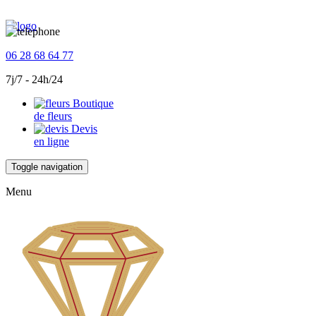
06 28 68 64 77
7j/7 - 24h/24
Boutique
de fleurs
Devis
en ligne
Toggle navigation
Menu