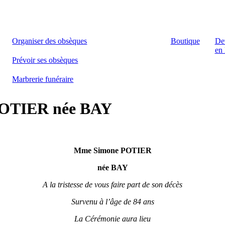
Organiser des obsèques
Boutique
De
en 
Prévoir ses obsèques
Marbrerie funéraire
 POTIER née BAY
Mme Simone POTIER
née BAY
A la tristesse de vous faire part de son décès
Survenu à l’âge de 84 ans
La Cérémonie aura lieu