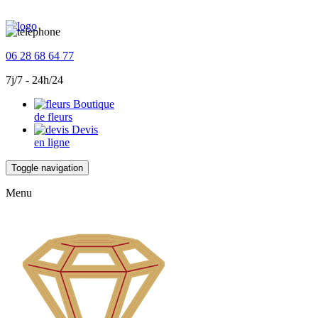
06 28 68 64 77
7j/7 - 24h/24
Boutique
de fleurs
Devis
en ligne
Toggle navigation
Menu