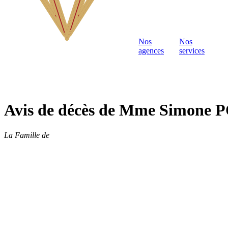
Nos
Nos
agences
services
Avis de décès de Mme Simone
La Famille de