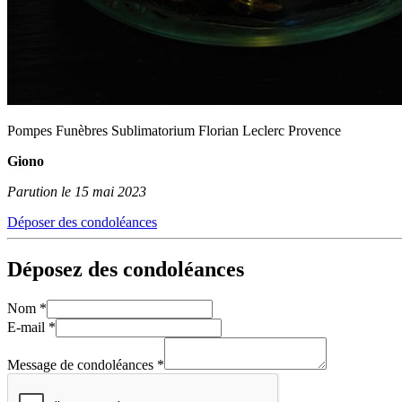
Pompes Funèbres Sublimatorium Florian Leclerc Provence
Giono
Parution le 15 mai 2023
Déposer des condoléances
Déposez des condoléances
Nom
*
E-mail
*
Message de condoléances
*