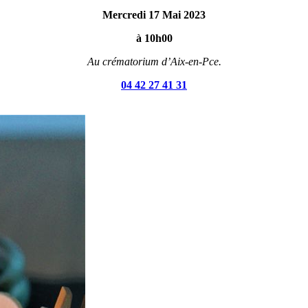
Mercredi 17 Mai 2023
à 10h00
Au crématorium d’Aix-en-Pce.
04 42 27 41 31