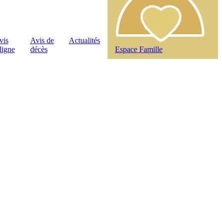
vis
Avis de
Actualités
ligne
décès
Espace Famille