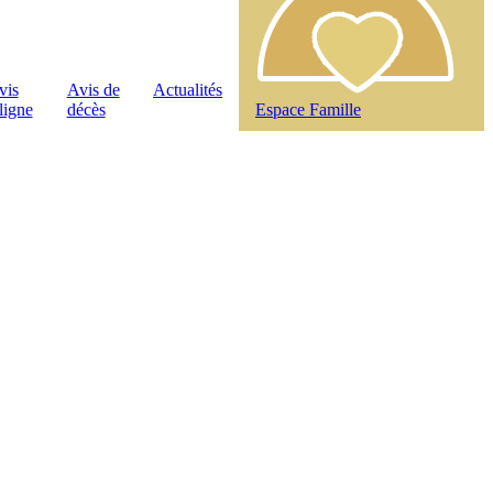
vis
Avis de
Actualités
ligne
décès
Espace Famille