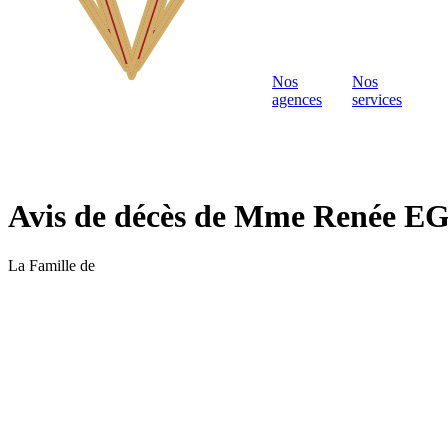
Nos
Nos
agences
services
Avis de décès de Mme Renée 
La Famille de