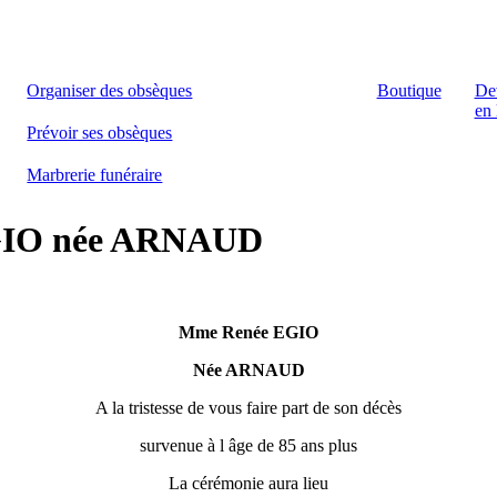
Organiser des obsèques
Boutique
De
en 
Prévoir ses obsèques
Marbrerie funéraire
EGIO née ARNAUD
Mme Renée EGIO
Née ARNAUD
A la tristesse de vous faire part de son décès
survenue à l âge de 85 ans plus
La cérémonie aura lieu