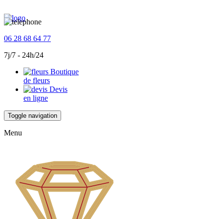
06 28 68 64 77
7j/7 - 24h/24
Boutique
de fleurs
Devis
en ligne
Toggle navigation
Menu