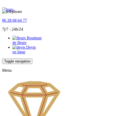
06 28 68 64 77
7j/7 - 24h/24
Boutique
de fleurs
Devis
en ligne
Toggle navigation
Menu