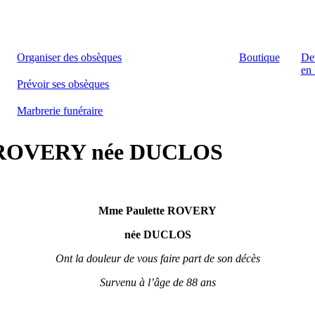
Organiser des obsèques
Boutique
De
en 
Prévoir ses obsèques
Marbrerie funéraire
te ROVERY née DUCLOS
Mme Paulette ROVERY
née DUCLOS
Ont la douleur de vous faire part de son décès
Survenu à l’âge de 88 ans