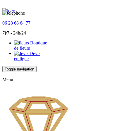
06 28 68 64 77
7j/7 - 24h/24
Boutique
de fleurs
Devis
en ligne
Toggle navigation
Menu