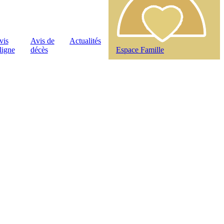
vis
Avis de
Actualités
ligne
décès
Espace Famille