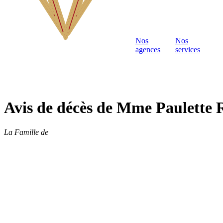
Nos
Nos
agences
services
Avis de décès de Mme Paulet
La Famille de