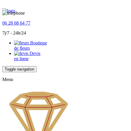
06 28 68 64 77
7j/7 - 24h/24
Boutique
de fleurs
Devis
en ligne
Toggle navigation
Menu