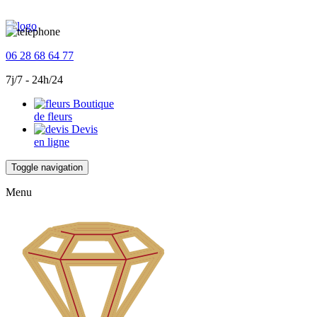
06 28 68 64 77
7j/7 - 24h/24
Boutique
de fleurs
Devis
en ligne
Toggle navigation
Menu