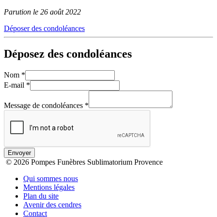
Parution le 26 août 2022
Déposer des condoléances
Déposez des condoléances
Nom
*
E-mail
*
Message de condoléances
*
Envoyer
© 2026 Pompes Funèbres Sublimatorium Provence
Qui sommes nous
Mentions légales
Plan du site
Avenir des cendres
Contact