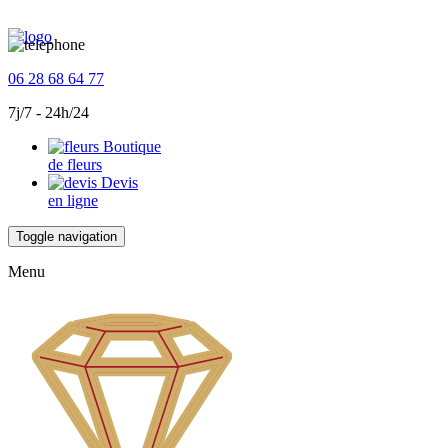
06 28 68 64 77
7j/7 - 24h/24
Boutique
de fleurs
Devis
en ligne
Toggle navigation
Menu