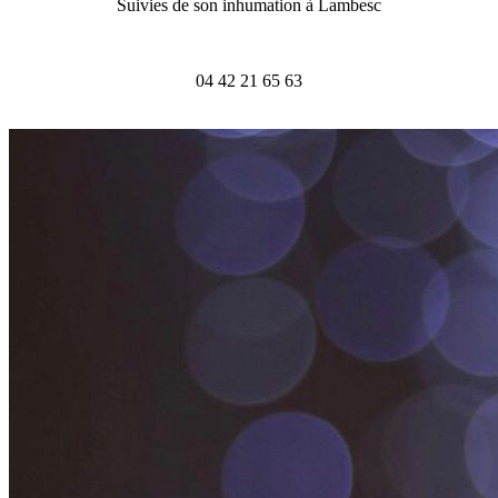
Suivies de son inhumation à Lambesc
04 42 21 65 63