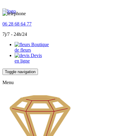
06 28 68 64 77
7j/7 - 24h/24
Boutique
de fleurs
Devis
en ligne
Toggle navigation
Menu