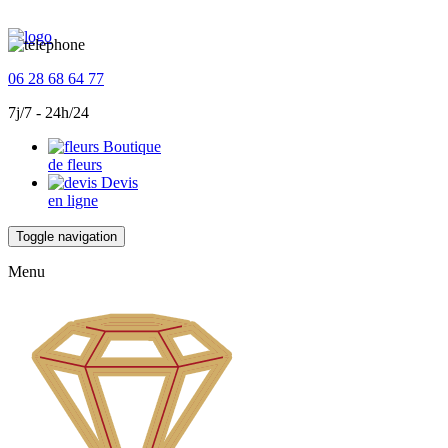
06 28 68 64 77
7j/7 - 24h/24
Boutique
de fleurs
Devis
en ligne
Toggle navigation
Menu