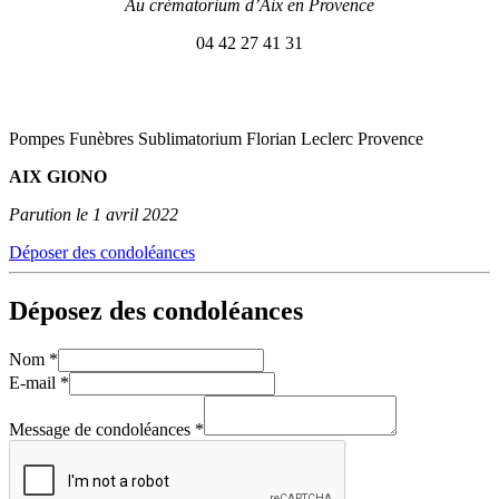
Au crématorium d’Aix en Provence
04 42 27 41 31
Pompes Funèbres Sublimatorium Florian Leclerc Provence
AIX GIONO
Parution le 1 avril 2022
Déposer des condoléances
Déposez des condoléances
Nom
*
E-mail
*
Message de condoléances
*