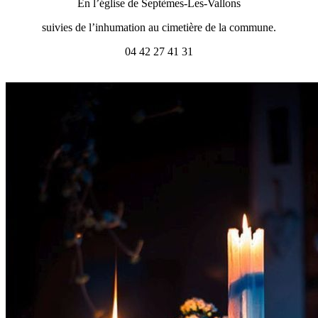
En l’église de Septèmes-Les-Vallons
suivies de l’inhumation au cimetière de la commune.
04 42 27 41 31