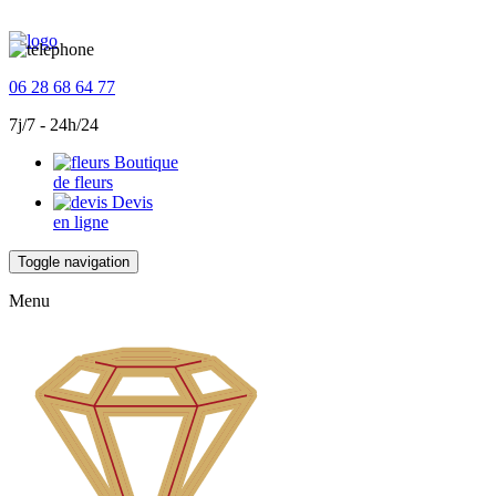
06 28 68 64 77
7j/7 - 24h/24
Boutique
de fleurs
Devis
en ligne
Toggle navigation
Menu