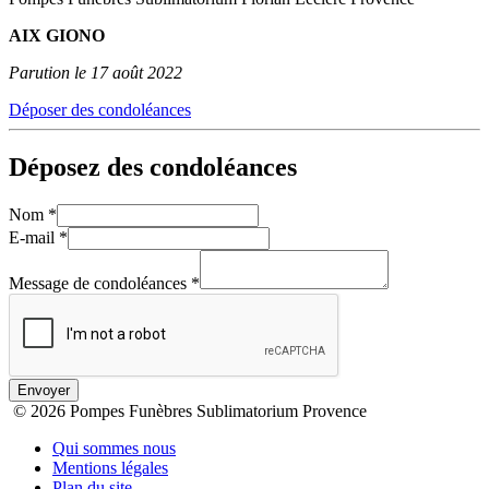
AIX GIONO
Parution le 17 août 2022
Déposer des condoléances
Déposez des condoléances
Nom
*
E-mail
*
Message de condoléances
*
Envoyer
© 2026 Pompes Funèbres Sublimatorium Provence
Qui sommes nous
Mentions légales
Plan du site