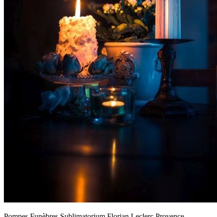
Pompes Funèbres Sublimatorium Florian Leclerc Provence