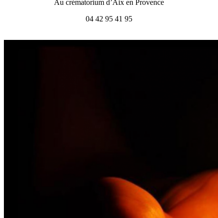
Au crématorium d’Aix en Provence
04 42 95 41 95