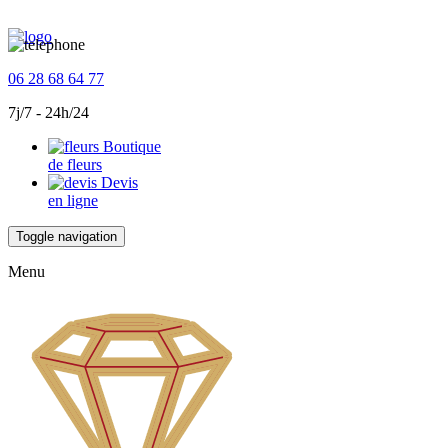
06 28 68 64 77
7j/7 - 24h/24
Boutique
de fleurs
Devis
en ligne
Toggle navigation
Menu