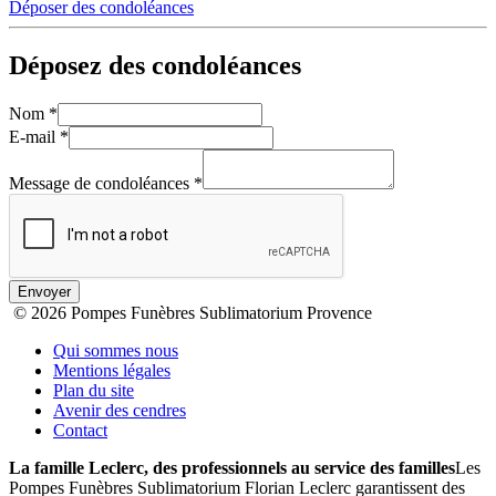
Déposer des condoléances
Déposez des condoléances
Nom
*
E-mail
*
Message de condoléances
*
Envoyer
© 2026 Pompes Funèbres Sublimatorium Provence
Qui sommes nous
Mentions légales
Plan du site
Avenir des cendres
Contact
La famille Leclerc, des professionnels au service des familles
Les
Pompes Funèbres Sublimatorium Florian Leclerc garantissent des