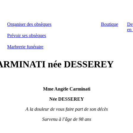
Organiser des obsèques
Boutique
De
en 
Prévoir ses obsèques
Marbrerie funéraire
e CARMINATI née DESSEREY
Mme Angèle Carminati
Née DESSEREY
A la douleur de vous faire part de son décès
Survenu à l’âge de 98 ans