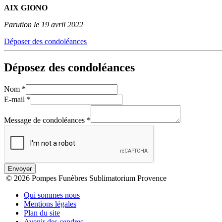
AIX GIONO
Parution le 19 avril 2022
Déposer des condoléances
Déposez des condoléances
Nom
*
E-mail
*
Message de condoléances
*
Envoyer
© 2026 Pompes Funèbres Sublimatorium Provence
Qui sommes nous
Mentions légales
Plan du site
Avenir des cendres