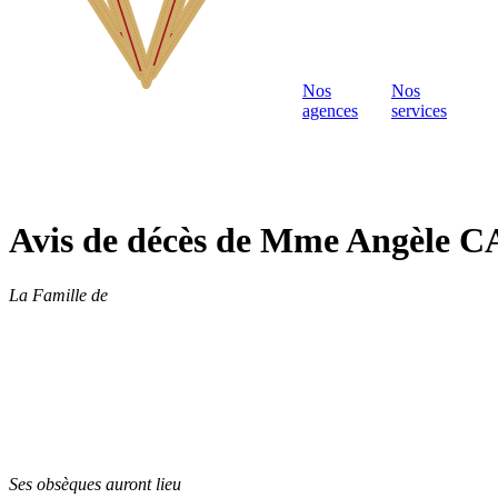
Nos
Nos
agences
services
Avis de décès de Mme Angèl
La Famille de
Ses obsèques auront lieu