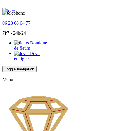
06 28 68 64 77
7j/7 - 24h/24
Boutique
de fleurs
Devis
en ligne
Toggle navigation
Menu