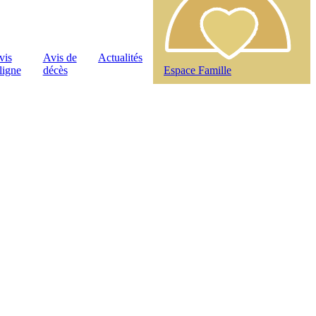
vis
Avis de
Actualités
ligne
décès
Espace Famille