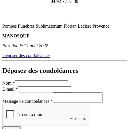
04 92 77 73 39
Pompes Funèbres Sublimatorium Florian Leclerc Provence
MANOSQUE
Parution le 14 août 2022
Déposer des condoléances
Déposez des condoléances
Nom
*
E-mail
*
Message de condoléances
*