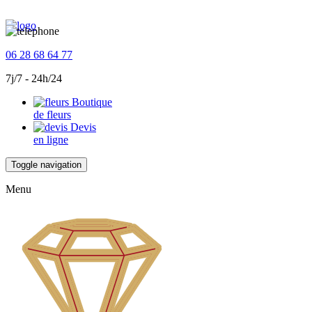
06 28 68 64 77
7j/7 - 24h/24
Boutique
de fleurs
Devis
en ligne
Toggle navigation
Menu