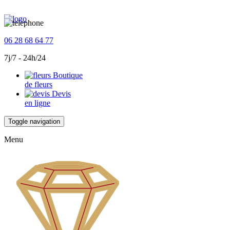
06 28 68 64 77
7j/7 - 24h/24
Boutique
de fleurs
Devis
en ligne
Toggle navigation
Menu