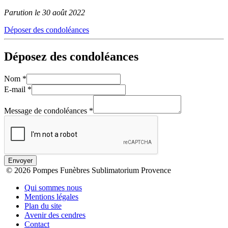
Parution le 30 août 2022
Déposer des condoléances
Déposez des condoléances
Nom
*
E-mail
*
Message de condoléances
*
Envoyer
© 2026 Pompes Funèbres Sublimatorium Provence
Qui sommes nous
Mentions légales
Plan du site
Avenir des cendres
Contact