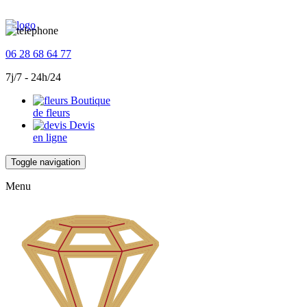
06 28 68 64 77
7j/7 - 24h/24
Boutique
de fleurs
Devis
en ligne
Toggle navigation
Menu