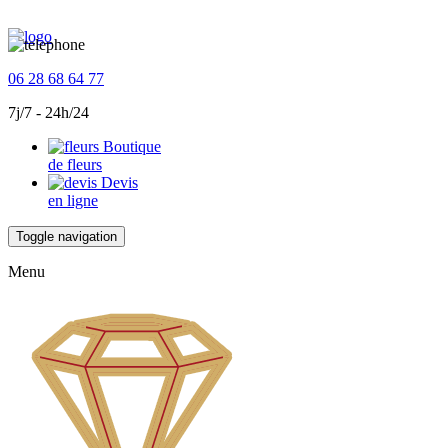
06 28 68 64 77
7j/7 - 24h/24
Boutique
de fleurs
Devis
en ligne
Toggle navigation
Menu