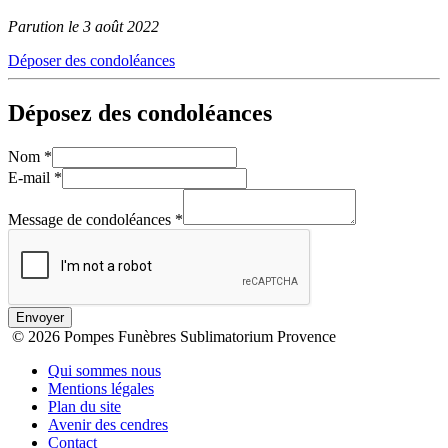
Parution le 3 août 2022
Déposer des condoléances
Déposez des condoléances
Nom
*
E-mail
*
Message de condoléances
*
Envoyer
© 2026 Pompes Funèbres Sublimatorium Provence
Qui sommes nous
Mentions légales
Plan du site
Avenir des cendres
Contact