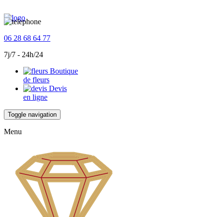
06 28 68 64 77
7j/7 - 24h/24
Boutique
de fleurs
Devis
en ligne
Toggle navigation
Menu