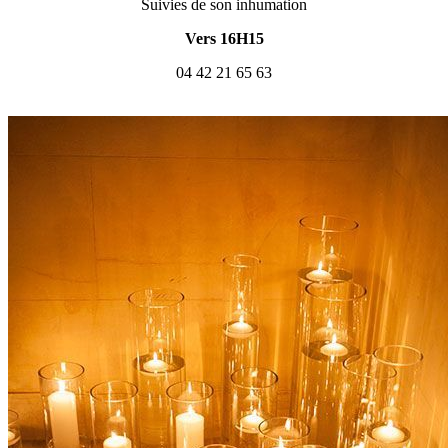
Suivies de son inhumation
Vers 16H15
04 42 21 65 63